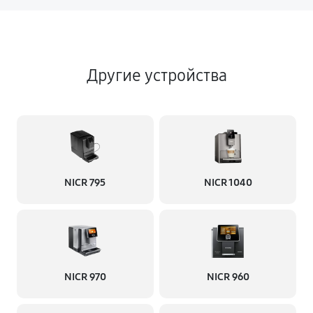
Другие устройства
NICR 795
NICR 1040
NICR 970
NICR 960