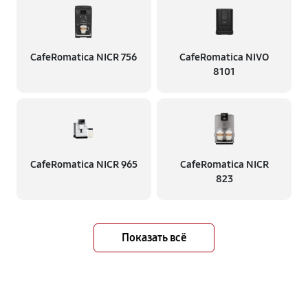
CafeRomatica NICR 756
CafeRomatica NIVO
8101
CafeRomatica NICR 965
CafeRomatica NICR
823
Показать всё