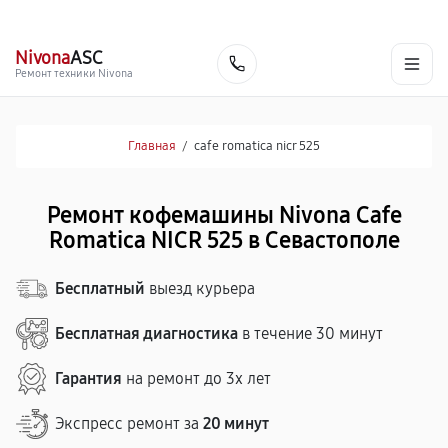
г. Севастополь
Ежедневно с 9:00 до 21:00
+7 (800) 100-47-62
Nivona
ASC
Заказать
Ремонт техники Nivona
Главная
/
cafe romatica nicr 525
Ремонт кофемашины Nivona Cafe
Romatica NICR 525 в Севастополе
Бесплатный
выезд курьера
Бесплатная диагностика
в течение 30 минут
Гарантия
на ремонт до 3х лет
Экспресс ремонт за
20 минут