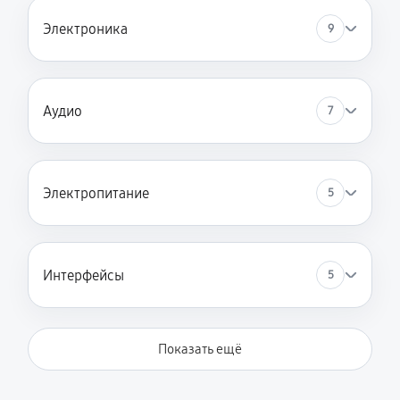
Электроника
9
Аудио
7
Электропитание
5
Интерфейсы
5
Показать ещё