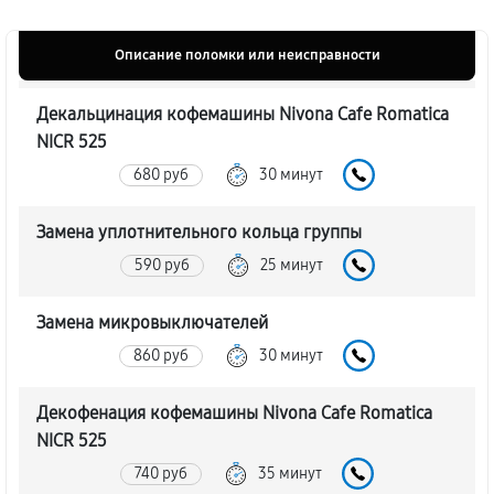
Описание поломки или неисправности
Декальцинация кофемашины Nivona Cafe Romatica
NICR 525
680 руб
30 минут
Замена уплотнительного кольца группы
590 руб
25 минут
Замена микровыключателей
860 руб
30 минут
Декофенация кофемашины Nivona Cafe Romatica
NICR 525
740 руб
35 минут