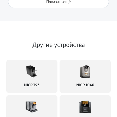
Показать ещё
Другие устройства
NICR 795
NICR 1040