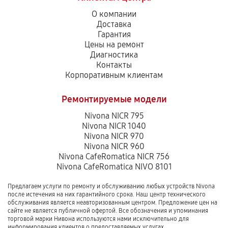
О компании
Доставка
Гарантия
Цены на ремонт
Диагностика
Контакты
Корпоративным клиентам
Ремонтируемые модели
Nivona NICR 795
Nivona NICR 1040
Nivona NICR 970
Nivona NICR 960
Nivona CafeRomatica NICR 756
Nivona CafeRomatica NIVO 8101
Предлагаем услуги по ремонту и обслуживанию любых устройств Nivona
после истечения на них гарантийного срока. Наш центр технического
обслуживания является неавторизованным центром. Предложение цен на
сайте не является публичной офертой. Все обозначения и упоминания
торговой марки Нивона используются нами исключительно для
информирования клиентов о предоставляемых услугах.