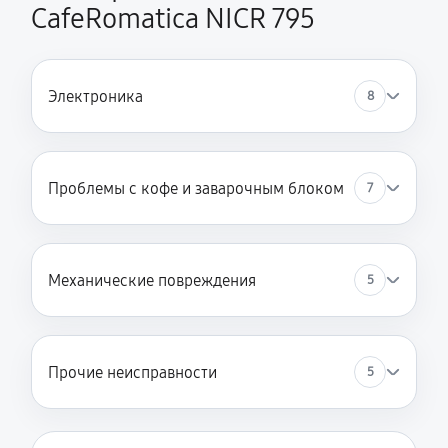
CafeRomatica NICR 795
Электроника
8
Проблемы с кофе и заварочным блоком
7
Механические повреждения
5
Прочие неисправности
5