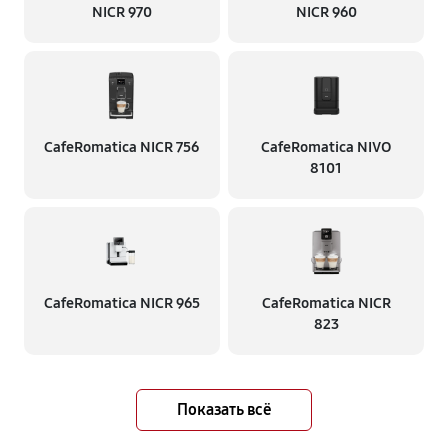
NICR 970
NICR 960
CafeRomatica NICR 756
CafeRomatica NIVO
8101
CafeRomatica NICR 965
CafeRomatica NICR
823
Показать всё