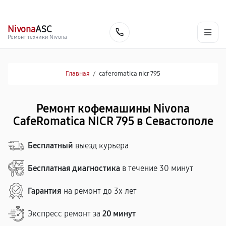
г. Севастополь
Ежедневно с 9:00 до 21:00
+7 (800) 100-47-62
Nivona
ASC
Заказать
Ремонт техники Nivona
Главная
/
caferomatica nicr 795
Ремонт кофемашины Nivona
CafeRomatica NICR 795 в Севастополе
Бесплатный
выезд курьера
Бесплатная диагностика
в течение 30 минут
Гарантия
на ремонт до 3х лет
Экспресс ремонт за
20 минут