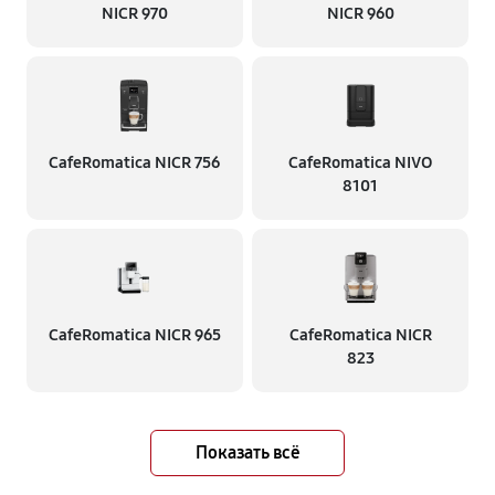
NICR 970
NICR 960
CafeRomatica NICR 756
CafeRomatica NIVO
8101
CafeRomatica NICR 965
CafeRomatica NICR
823
Показать всё