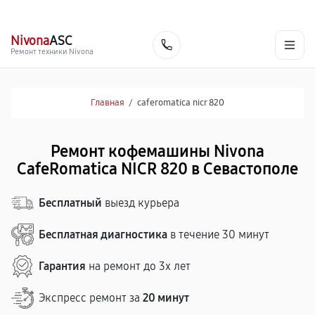
г. Севастополь
Ежедневно с 9:00 до 21:00
+7 (800) 100-47-62
Nivona
ASC
Заказать
Ремонт техники Nivona
Главная
/
caferomatica nicr 820
Ремонт кофемашины Nivona
CafeRomatica NICR 820 в Севастополе
Бесплатный
выезд курьера
Бесплатная диагностика
в течение 30 минут
Гарантия
на ремонт до 3х лет
Экспресс ремонт за
20 минут