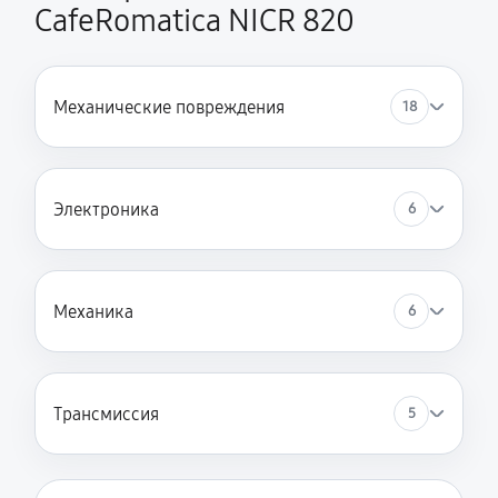
CafeRomatica NICR 820
Механические повреждения
18
Электроника
6
Механика
6
Трансмиссия
5