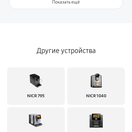
Показать ещё
Другие устройства
NICR 795
NICR 1040