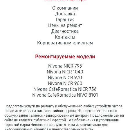
О компании
Доставка
Гарантия
Цены на ремонт
Диагностика
Контакты
Корпоративным клиентам
Ремонтируемые модели
Nivona NICR 795
Nivona NICR 1040
Nivona NICR 970
Nivona NICR 960
Nivona CafeRomatica NICR 756
Nivona CafeRomatica NIVO 8101
Предлагаем услуги по ремонту и обслуживанию любых устройств Nivona
после истечения на них гарантийного срока. Наш центр технического
обслуживания является неавторизованным центром. Предложение цен на
сайте не является публичной офертой. Все обозначения и упоминания
торговой марки Нивона используются нами исключительно для
информирования клиентов о предоставляемых услугах.