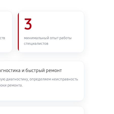
3
ств
минимальный опыт работы
специалистов
агностика и быстрый ремонт
ую диагностику, определяем неисправность
роки ремонта.