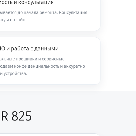
ость и консультация
ывается до начала ремонта. Консультация
ну и онлайн.
О и работа с данными
альные прошивки и сервисные
юдаем конфиденциальность и аккуратно
и устройства.
CR 825