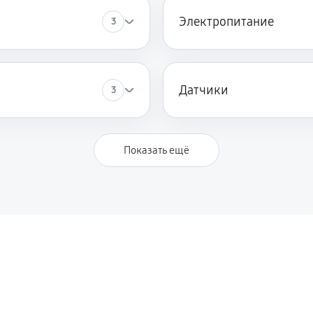
Электропитание
3
Датчики
3
Показать ещё