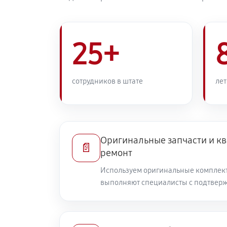
25+
сотрудников в штате
лет
Оригинальные запчасти и 
📄
ремонт
Используем оригинальные комплек
выполняют специалисты с подтвер