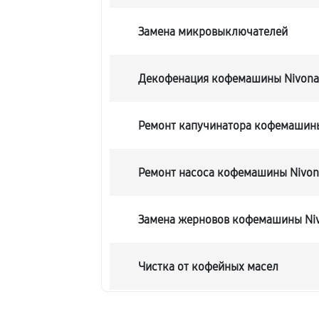
Замена микровыключателей
Декофенация кофемашины Nivona 
Ремонт капучинатора кофемашины
Ремонт насоса кофемашины Nivona
Замена жерновов кофемашины Niv
Чистка от кофейных масел
Замена модуля управления