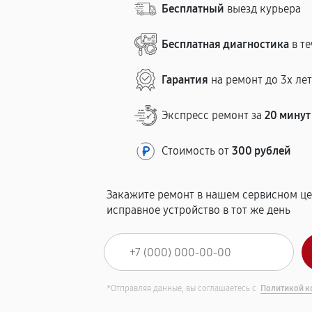
Бесплатный
выезд курьера
Бесплатная диагностика
в те
Гарантия
на ремонт до 3х ле
Экспресс ремонт за
20 минут
Стоимость от
300 рублей
Закажите ремонт в нашем сервисном це
исправное устройство в тот же день
*Отправляя данные, вы соглашаетесь с
Политикой к