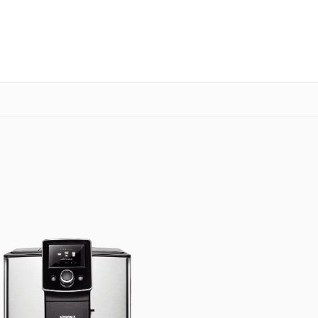
о 3 лет
Выезд мастера бесплатно
+7 (800) 100-47-62
Заказать ремонт