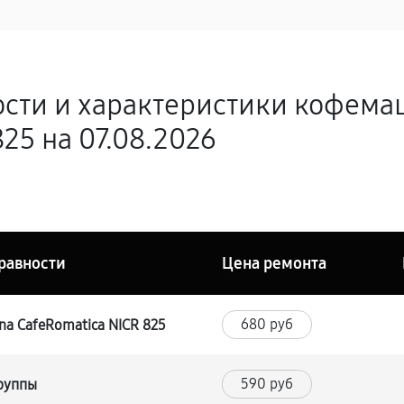
ости и характеристики кофема
25 на 07.08.2026
равности
Цена ремонта
680 руб
a CafeRomatica NICR 825
590 руб
группы