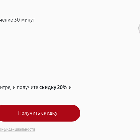
чение 30 минут
т
нтре, и получите
скидку 20%
и
онфиденциальности