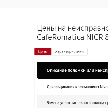
Цены на неисправн
CafeRomatica NICR 8
Цены
Характеристики
Описание поломки или неисп
Декальцинация кофемашины Nivon
Замена уплотнительного кольца 