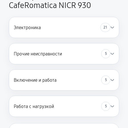
CafeRomatica NICR 930
Электроника
21
Прочие неисправности
5
Включение и работа
5
Работа с нагрузкой
5