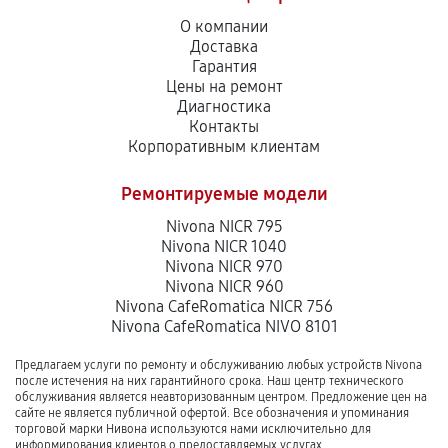
О компании
Доставка
Гарантия
Цены на ремонт
Диагностика
Контакты
Корпоративным клиентам
Ремонтируемые модели
Nivona NICR 795
Nivona NICR 1040
Nivona NICR 970
Nivona NICR 960
Nivona CafeRomatica NICR 756
Nivona CafeRomatica NIVO 8101
Предлагаем услуги по ремонту и обслуживанию любых устройств Nivona
после истечения на них гарантийного срока. Наш центр технического
обслуживания является неавторизованным центром. Предложение цен на
сайте не является публичной офертой. Все обозначения и упоминания
торговой марки Нивона используются нами исключительно для
информирования клиентов о предоставляемых услугах.