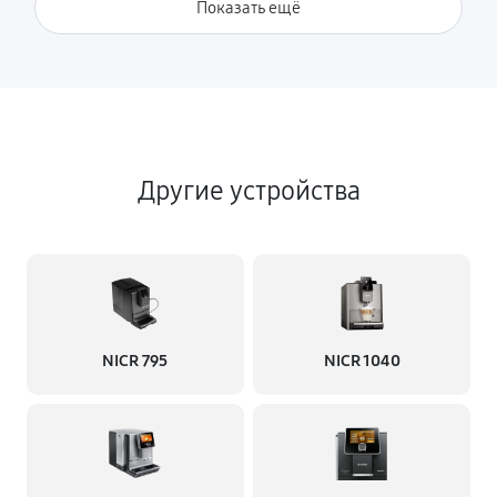
Показать ещё
Другие устройства
NICR 795
NICR 1040