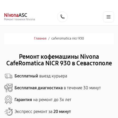
г. Севастополь
Ежедневно с 9:00 до 21:00
+7 (800) 100-47-62
Nivona
ASC
Заказать
Ремонт техники Nivona
Главная
/
caferomatica nicr 930
Ремонт кофемашины Nivona
CafeRomatica NICR 930 в Севастополе
Бесплатный
выезд курьера
Бесплатная диагностика
в течение 30 минут
Гарантия
на ремонт до 3х лет
Экспресс ремонт за
20 минут