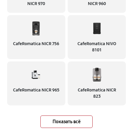
NICR 970
NICR 960
CafeRomatica NICR 756
CafeRomatica NIVO
8101
CafeRomatica NICR 965
CafeRomatica NICR
823
Показать всё