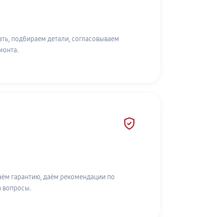
ть, подбираем детали, согласовываем
монта.
аём гарантию, даём рекомендации по
а вопросы.