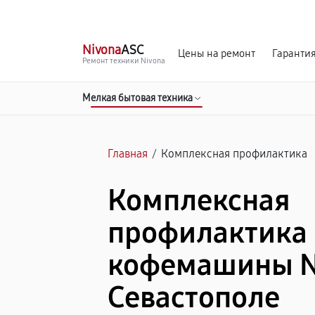
г. Севастополь
Ежедневно с 9:00 до 21:00
Nivona
ASC
Цены на ремонт
Гаранти
Ремонт техники Nivona
Мелкая бытовая техника
Главная
/
Комплексная профилактика
Комплексная
профилактика
кофемашины N
Севастополе