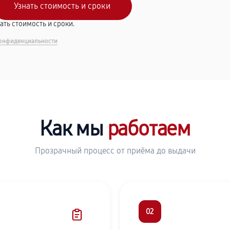
вать стоимость и сроки.
онфиденциальности
Как мы
работаем
Прозрачный процесс от приёма до выдачи
02