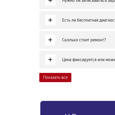
+
Нужно ли записываться зар
+
Есть ли бесплатная диагнос
+
Сколько стоит ремонт?
+
Цена фиксируется или може
Показать все