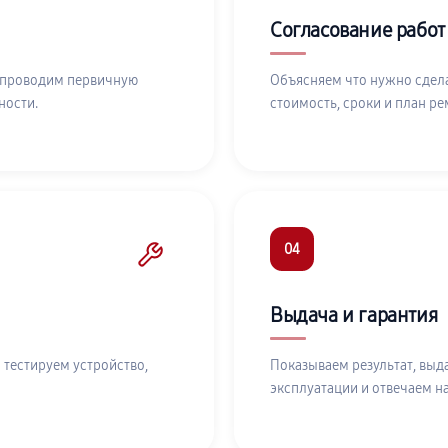
Согласование работ
 проводим первичную
Объясняем что нужно сдела
ности.
стоимость, сроки и план ре
04
Выдача и гарантия
 тестируем устройство,
Показываем результат, выд
эксплуатации и отвечаем н