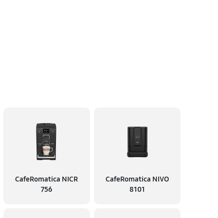
CafeRomatica NICR
CafeRomatica NIVO
756
8101