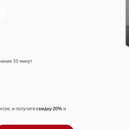
чение 30 минут
т
нтре, и получите
скидку 20%
и