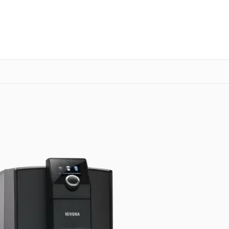
о 3 лет
Выезд мастера бесплатно
+7 (800) 100-47-62
Заказать ремонт