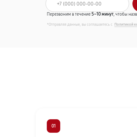
Перезвоним в течение
5–10 минут
, чтобы наз
*Отправляя данные, вы соглашаетесь с
Политикой к
01