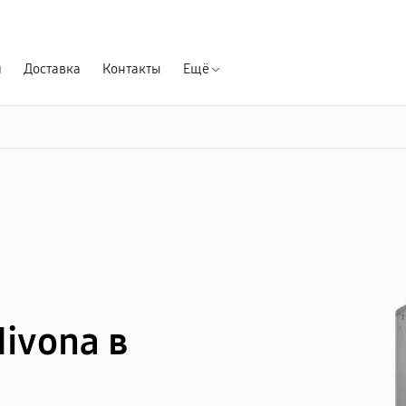
Гарантия д
я
Доставка
Контакты
Ещё
ivona в