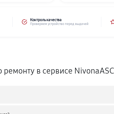
Контроль качества
Проверяем устройство перед выдачей
о ремонту в сервисе NivonaAS