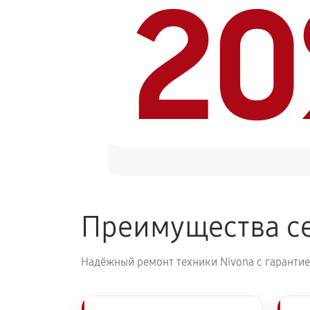
2
Ремонт гидросистемы кофемашины
Ремонт кофемолки кофемашины Ni
Комплексная профилактика
Преимущества се
Надёжный ремонт техники Nivona с гарантие