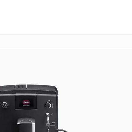
о 3 лет
Выезд мастера бесплатно
+7 (800) 100-47-62
Заказать ремонт