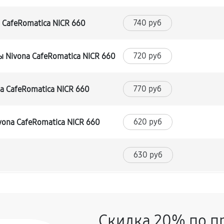
740 руб
CafeRomatica NICR 660
720 руб
 Nivona CafeRomatica NICR 660
770 руб
 CafeRomatica NICR 660
620 руб
ona CafeRomatica NICR 660
630 руб
540 руб
Скидка 20% по п
720 руб
CafeRomatica NICR 660