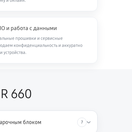
ну и онлайн.
О и работа с данными
альные прошивки и сервисные
юдаем конфиденциальность и аккуратно
и устройства.
CR 660
варочным блоком
7