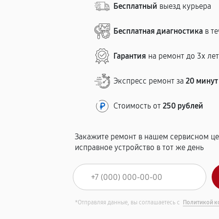
Бесплатный
выезд курьера
Бесплатная диагностика
в те
Гарантия
на ремонт до 3х ле
Экспресс ремонт за
20 минут
Стоимость от
250 рублей
Закажите ремонт в нашем сервисном це
исправное устройство в тот же день
*Отправляя данные, вы соглашаетесь с
Политикой к