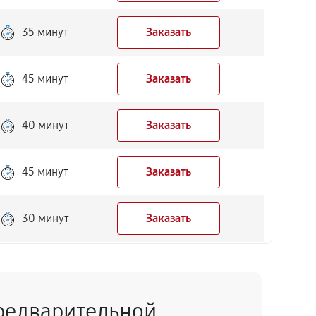
35 минут
Заказать
45 минут
Заказать
40 минут
Заказать
45 минут
Заказать
30 минут
Заказать
50 минут
Заказать
редварительной
40 минут
Заказать