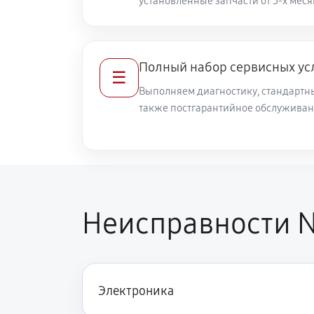
установленные запчасти от 3-х меся
Полный набор сервисных ус
☰
Выполняем диагностику, стандартны
также постгарантийное обслуживан
Неисправности N
Электроника