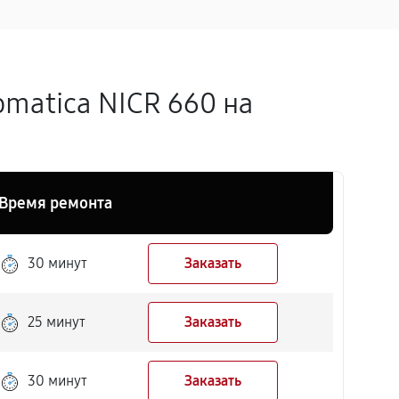
matica NICR 660 на
Время ремонта
30 минут
Заказать
25 минут
Заказать
30 минут
Заказать