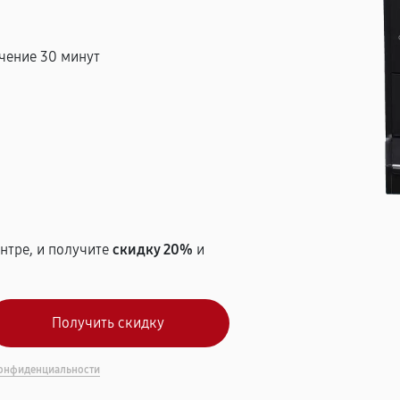
чение 30 минут
т
нтре, и получите
скидку 20%
и
онфиденциальности