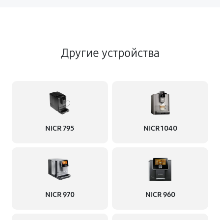
Другие устройства
NICR 795
NICR 1040
NICR 970
NICR 960