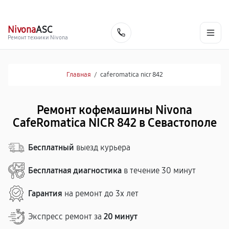
г. Севастополь
Ежедневно с 9:00 до 21:00
+7 (800) 100-47-62
Nivona
ASC
Заказать
Ремонт техники Nivona
Главная
/
caferomatica nicr 842
Ремонт кофемашины Nivona
CafeRomatica NICR 842 в Севастополе
Бесплатный
выезд курьера
Бесплатная диагностика
в течение 30 минут
Гарантия
на ремонт до 3х лет
Экспресс ремонт за
20 минут