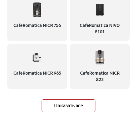
CafeRomatica NICR 756
CafeRomatica NIVO
8101
CafeRomatica NICR 965
CafeRomatica NICR
823
Показать всё