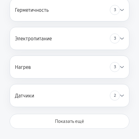
Герметичность
3
Электропитание
3
Нагрев
3
Датчики
2
Показать ещё