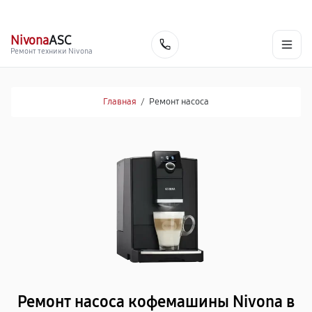
г. Севастополь
Ежедневно с 9:00 до 21:00
+7 (800) 100-47-62
Nivona
ASC
Заказать
Ремонт техники Nivona
Главная
/
Ремонт насоса
Ремонт насоса кофемашины Nivona в