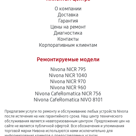
О компании
Доставка
Гарантия
Цены на ремонт
Диагностика
Контакты
Корпоративным клиентам
Ремонтируемые модели
Nivona NICR 795
Nivona NICR 1040
Nivona NICR 970
Nivona NICR 960
Nivona CafeRomatica NICR 756
Nivona CafeRomatica NIVO 8101
Предлагаем услуги по ремонту и обслуживанию любых устройств Nivona
после истечения на них гарантийного срока. Наш центр технического
обслуживания является неавторизованным центром. Предложение цен на
сайте не является публичной офертой. Все обозначения и упоминания
торговой марки Нивона используются нами исключительно для
информирования клиентов о предоставляемых услугах.