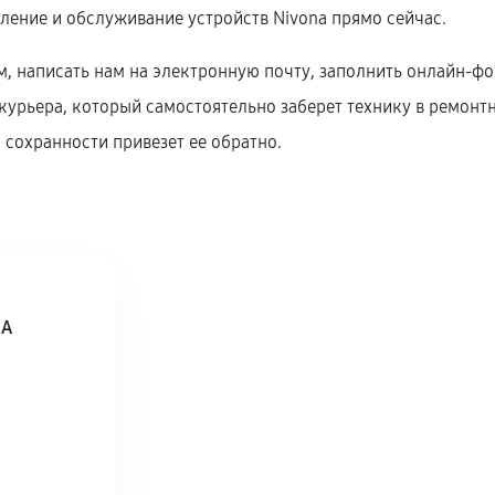
вление и обслуживание устройств Nivona прямо сейчас.
, написать нам на электронную почту, заполнить онлайн-фор
урьера, который самостоятельно заберет технику в ремонтны
 сохранности привезет ее обратно.
5А