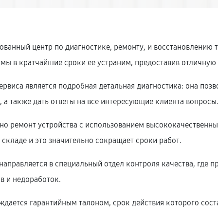
ованный центр по диагностике, ремонту, и восстановлению 
 мы в кратчайшие сроки ее устраним, предоставив отличную
рвиса является подробная детальная диагностика: она позв
 а также дать ответы на все интересующие клиента вопросы
нно ремонт устройства с использованием высококачественн
складе и это значительно сокращает сроки работ.
аправляется в специальный отдел контроля качества, где пр
в и недоработок.
дается гарантийным талоном, срок действия которого соста