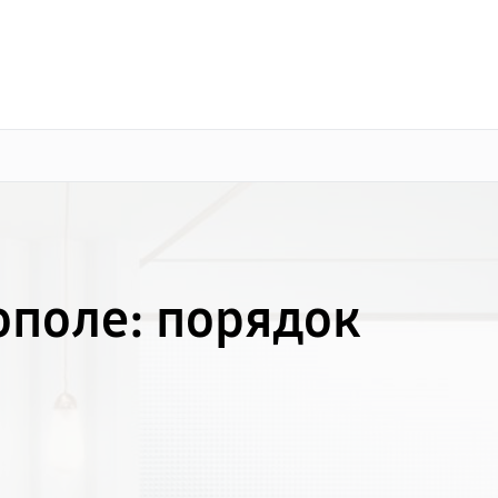
о 3 лет
Выезд мастера бесплатно
+7 (800) 100-47-62
Заказать ремонт
ополе: порядок