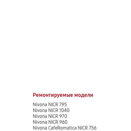
Ремонтируемые модели
Nivona NICR 795
Nivona NICR 1040
Nivona NICR 970
Nivona NICR 960
Nivona CafeRomatica NICR 756