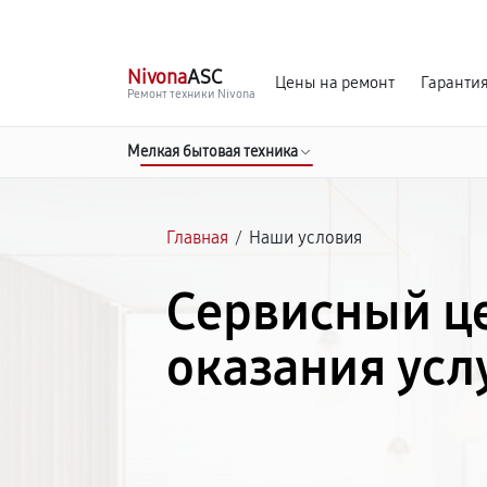
г. Севастополь
Ежедневно с 9:00 до 21:00
Nivona
ASC
Цены на ремонт
Гаранти
Ремонт техники Nivona
Мелкая бытовая техника
Главная
/
Наши условия
Сервисный це
оказания усл