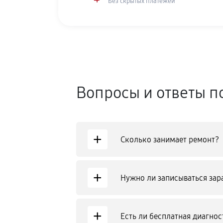
Без скрытых платежей
Вопросы и ответы п
+
Сколько занимает ремонт?
+
Нужно ли записываться зар
+
Есть ли бесплатная диагнос