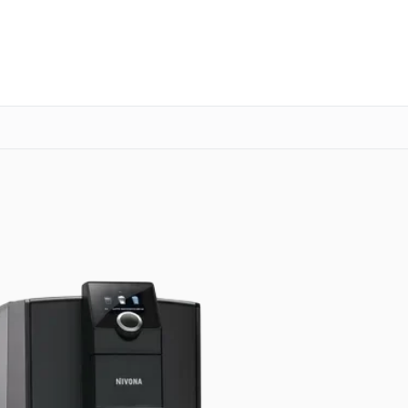
о 3 лет
Выезд мастера бесплатно
+7 (800) 100-47-62
Заказать ремонт