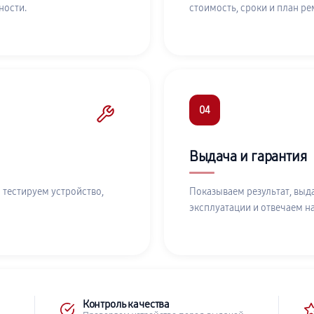
ности.
стоимость, сроки и план ре
04
Выдача и гарантия
 тестируем устройство,
Показываем результат, выд
эксплуатации и отвечаем н
Контроль качества