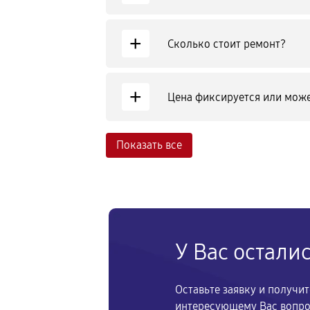
+
Сколько стоит ремонт?
+
Цена фиксируется или може
Показать все
У Вас остали
Оставьте заявку и получи
интересующему Вас вопр