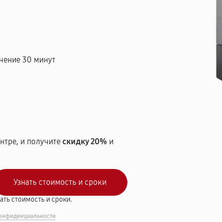
чение 30 минут
т
нтре, и получите
скидку 20%
и
вать стоимость и сроки.
онфиденциальности