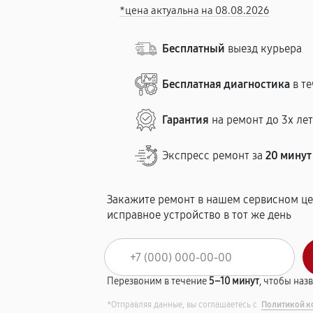
*цена актуальна на 08.08.2026
Бесплатный
выезд курьера
Бесплатная диагностика
в те
Гарантия
на ремонт до 3х ле
Экспресс ремонт за
20 минут
Закажите ремонт в нашем сервисном це
исправное устройство в тот же день
Перезвоним в течение
5–10 минут
, чтобы наз
*Отправляя данные, вы соглашаетесь с
Политикой к