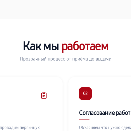
Как мы
работаем
Прозрачный процесс от приёма до выдачи
02
Согласование работ
 проводим первичную
Объясняем что нужно сдела