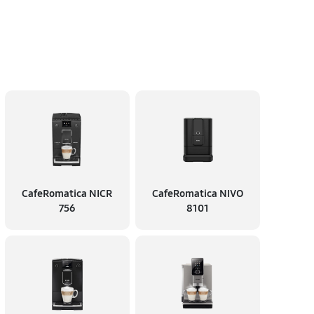
CafeRomatica NICR
CafeRomatica NIVO
756
8101