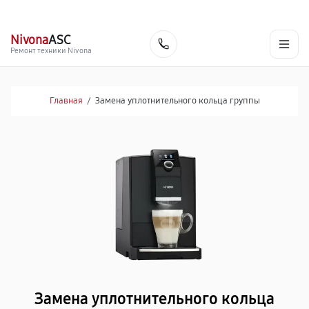
г. Севастополь
Ежедневно с 9:00 до 21:00
+7 (800) 100-47-62
Nivona
ASC
Заказать
Ремонт техники Nivona
Главная
/
Замена уплотнительного кольца группы
Замена уплотнительного кольца