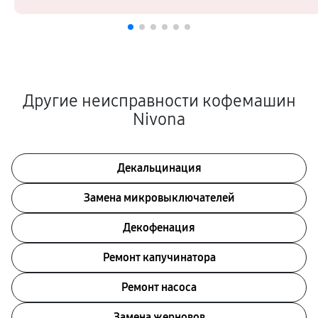
Другие неисправности кофемашин
Nivona
Декальцинация
Замена микровыключателей
Декофенация
Ремонт капучинатора
Ремонт насоса
Замена жерновов