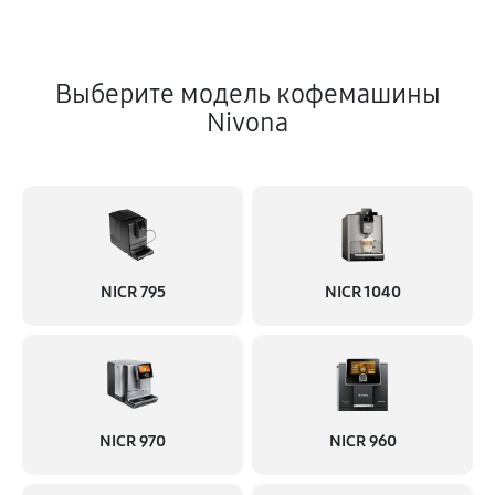
Выберите модель кофемашины
Nivona
NICR 795
NICR 1040
NICR 970
NICR 960